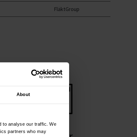
FläktGroup
About
 to analyse our traffic. We
ytics partners who may
Produkter