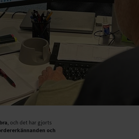
bra
, och det har gjorts
ordererkännanden och