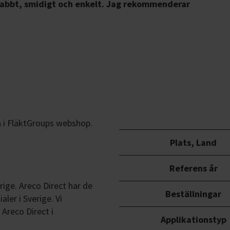
abbt, smidigt
och enkelt. Jag rekommenderar
ta i FläktGroups webshop.
Plats, Land
Referens år
rige. Areco Direct har de
Beställningar
aler i Sverige. Vi
Areco Direct i
Applikationstyp