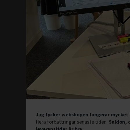
Jag tycker webshopen fungerar mycket 
flera förbättringar senaste tiden.
Saldon, 
leveranstider är bra.