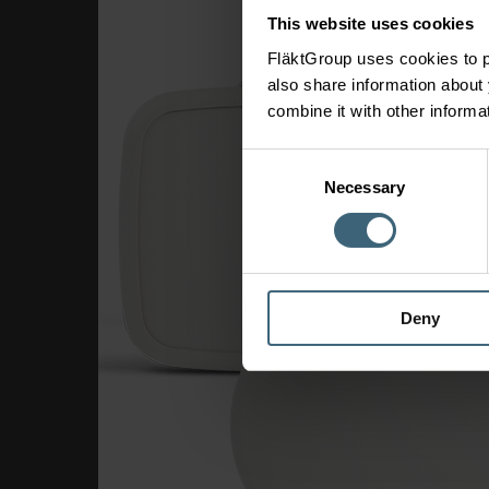
This website uses cookies
FläktGroup uses cookies to p
also share information about 
combine it with other informa
Consent
Necessary
Selection
Deny