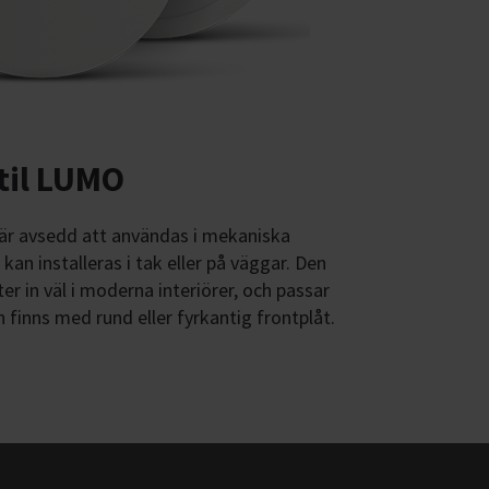
til LUMO
är avsedd att användas i mekaniska
kan installeras i tak eller på väggar. Den
r in väl i moderna interiörer, och passar
n finns med rund eller fyrkantig frontplåt.