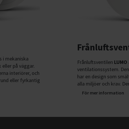
Frånluftsven
s i mekaniska
Frånluftsventilen
LUMO
 eller på väggar.
ventilationssystem. Den 
rna interiörer, och
har en design som smälte
rund eller fyrkantig
alla miljöer och krav. De
För mer information