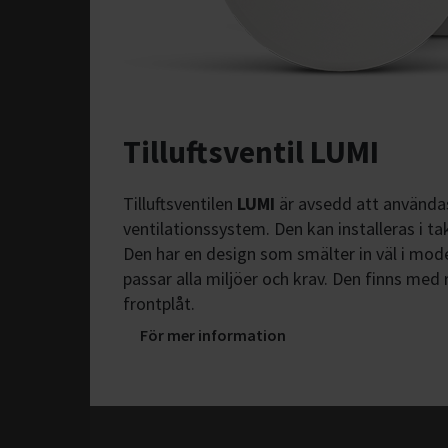
Tilluftsventil LUMI
Tilluftsventilen
LUMI
är avsedd att använda
ventilationssystem. Den kan installeras i tak
Den har en design som smälter in väl i mode
passar alla miljöer och krav. Den finns med 
frontplåt.
För mer information