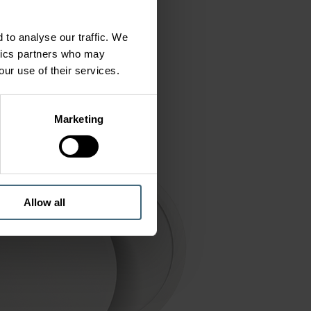
 to analyse our traffic. We
ytics partners who may
our use of their services.
Marketing
Allow all