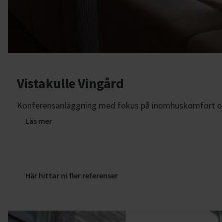
Vistakulle Vingård
Konferensanläggning med fokus på inomhuskomfort och
Läs mer
Här hittar ni fler referenser