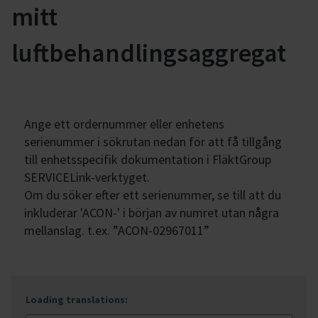
mitt
luftbehandlingsaggregat
Ange ett ordernummer eller enhetens
serienummer i sökrutan nedan för att få tillgång
till enhetsspecifik dokumentation i FläktGroup
SERVICELink-verktyget.
Om du söker efter ett serienummer, se till att du
inkluderar 'ACON-' i början av numret utan några
mellanslag. t.ex. ”ACON-02967011”
Loading translations
: