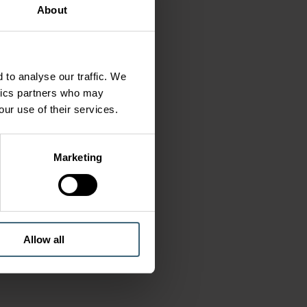
About
 to analyse our traffic. We
ytics partners who may
our use of their services.
Marketing
Allow all