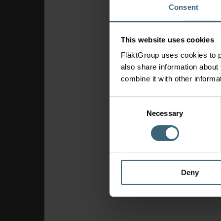
Consent
This website uses cookies
FläktGroup uses cookies to p
also share information about 
combine it with other informa
Consent
Necessary
Selection
Deny