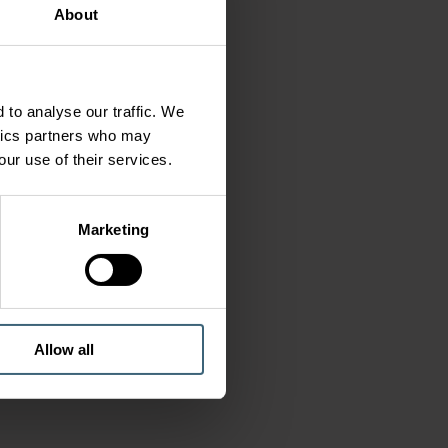
About
 to analyse our traffic. We
ytics partners who may
our use of their services.
Marketing
Allow all