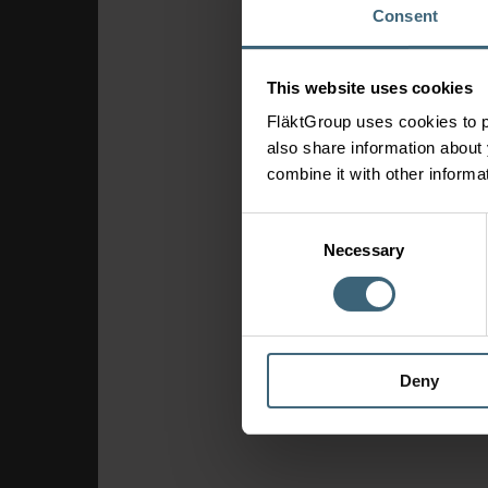
Consent
This website uses cookies
FläktGroup uses cookies to p
also share information about 
combine it with other informa
Consent
Necessary
Selection
Deny