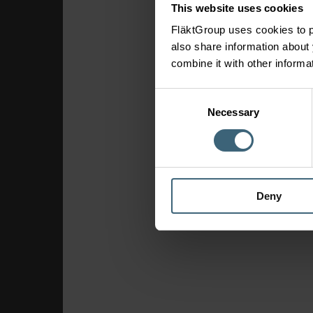
This website uses cookies
FläktGroup uses cookies to p
also share information about 
combine it with other informa
Consent
Necessary
Selection
Deny