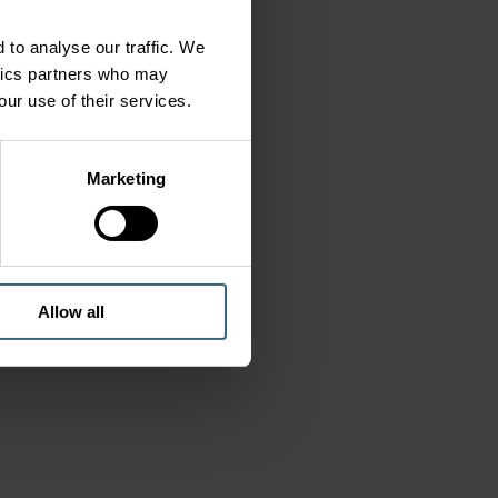
 to analyse our traffic. We
ytics partners who may
our use of their services.
Marketing
Allow all