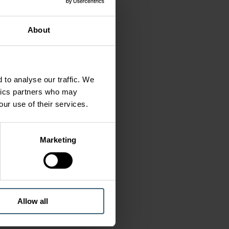
About
 to analyse our traffic. We
ytics partners who may
our use of their services.
Marketing
Allow all