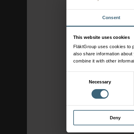
Consent
This website uses cookies
FläktGroup uses cookies to p
also share information about 
combine it with other informa
Consent
Necessary
Selection
Deny