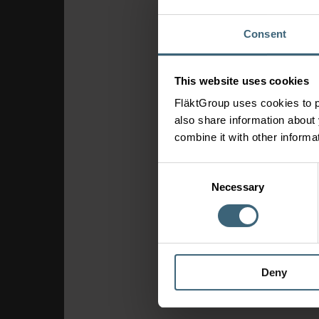
Consent
This website uses cookies
FläktGroup uses cookies to p
also share information about 
combine it with other informa
Consent
Necessary
Selection
Deny