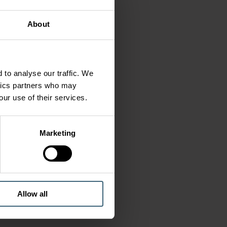
About
 to analyse our traffic. We
ytics partners who may
our use of their services.
Marketing
Allow all