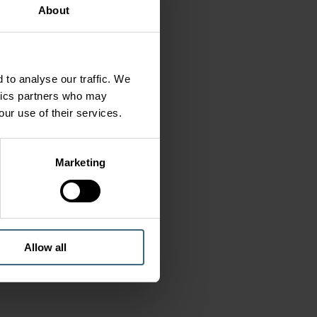
About
 to analyse our traffic. We
ytics partners who may
our use of their services.
Marketing
Allow all