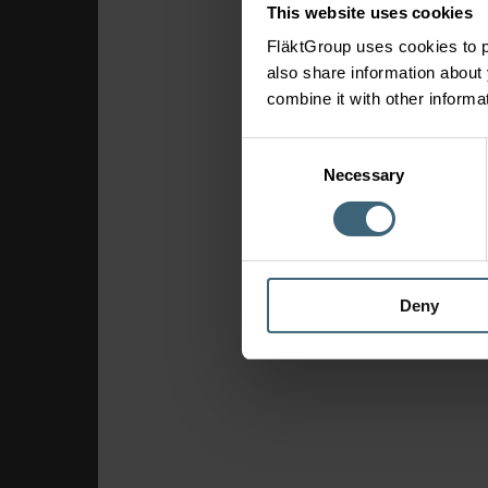
This website uses cookies
FläktGroup uses cookies to p
also share information about 
combine it with other informa
Consent
Necessary
Selection
Deny