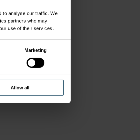
 to analyse our traffic. We
ytics partners who may
our use of their services.
Marketing
Allow all