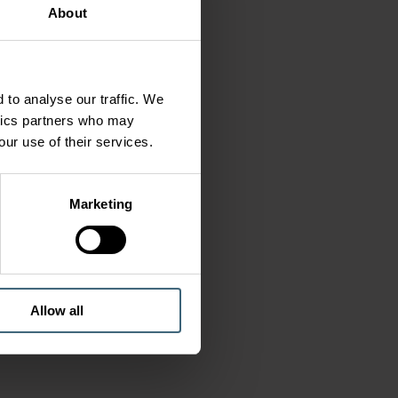
About
 to analyse our traffic. We
ytics partners who may
our use of their services.
Marketing
Allow all