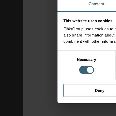
Consent
This website uses cookies
FläktGroup uses cookies to p
also share information about 
combine it with other informa
Consent
Necessary
Selection
Deny