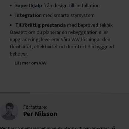
Experthjälp
från design till installation
Integration
med smarta styrsystem
Tillförlitlig prestanda
med beprövad teknik
Oavsett om du planerar en nybyggnation eller
uppgradering, levererar våra VAV-lösningar den
flexibilitet, effektivitet och komfort din byggnad
behöver.
Läs mer om VAV
Författare:
Per Nilsson
Per har stor erfarenhet av ventilation och han är expert på