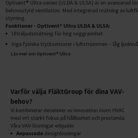
Optivent® Ultra-serien (ULDA & ULSA) är en avancerad lö
behovsstyrd ventilation. Med integrerad mätning av luft
styrning.
Funktioner - Optivent® Ultra ULDA & ULSA:
Ultraljudsmätning för hög noggrannhet
Inga fysiska trycksensorer i luftströmmen – låg ljudniv
Läs mer om Optivent® Ultra
Varför välja FläktGroup för dina VAV-
behov?
Vi kombinerar decennier av innovation inom HVAC
med ett starkt fokus på hållbarhet och prestanda.
Våra VAV-lösningar erbjuder:
Anpassade
designlösningar