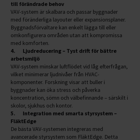
till förändrade behov
VAV-system är skalbara och passar byggnader
med föränderliga layouter eller expansionsplaner.
Byggnadsförvaltare kan enkelt lägga till eller
omkonfigurera områden utan att kompromissa
med komforten.
4. Ljudreducering – Tyst drift för bättre
arbetsmiljö
VAV-system minskar luftflödet vid låg efterfrågan,
vilket minimerar ljudnivåer från HVAC-
komponenter. Forskning visar att buller i
byggnader kan öka stress och påverka
koncentration, sömn och välbefinnande – särskilt i
skolor, sjukhus och kontor.
5. Integration med smarta styrsystem –
FläktEdge
De bästa VAV-systemen integreras med
avancerade styrsystem som FläktEdge. Detta