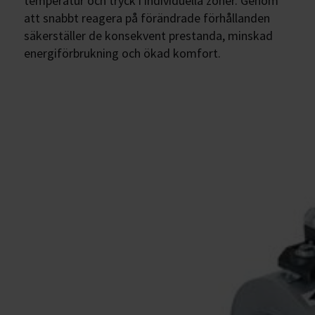
temperatur och tryck i individuella zoner. Genom
att snabbt reagera på förändrade förhållanden
säkerställer de konsekvent prestanda, minskad
energiförbrukning och ökad komfort.