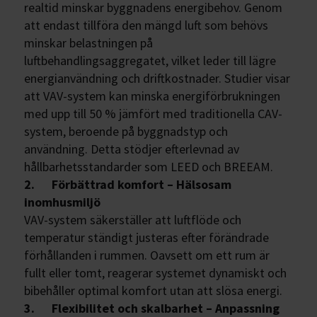
realtid minskar byggnadens energibehov. Genom
att endast tillföra den mängd luft som behövs
minskar belastningen på
luftbehandlingsaggregatet, vilket leder till lägre
energianvändning och driftkostnader. Studier visar
att VAV-system kan minska energiförbrukningen
med upp till 50 % jämfört med traditionella CAV-
system, beroende på byggnadstyp och
användning. Detta stödjer efterlevnad av
hållbarhetsstandarder som LEED och BREEAM.
2. Förbättrad komfort – Hälsosam
inomhusmiljö
VAV-system säkerställer att luftflöde och
temperatur ständigt justeras efter förändrade
förhållanden i rummen. Oavsett om ett rum är
fullt eller tomt, reagerar systemet dynamiskt och
bibehåller optimal komfort utan att slösa energi.
3. Flexibilitet och skalbarhet – Anpassning