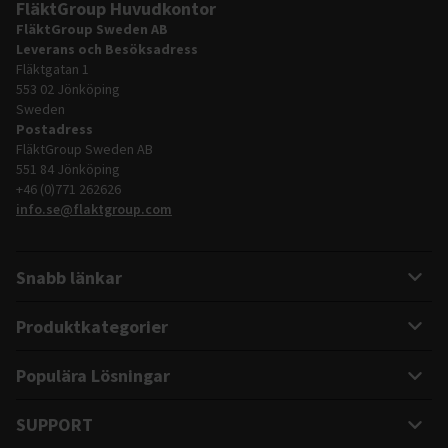
FläktGroup Huvudkontor
FläktGroup Sweden AB
Leverans och Besöksadress
Fläktgatan 1
553 02 Jönköping
Sweden
Postadress
FläktGroup Sweden AB
551 84 Jönköping
+46 (0)771 262626
info.se@flaktgroup.com
Snabb länkar
Produktkategorier
Populära Lösningar
SUPPORT