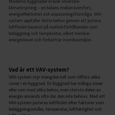
Moderna byggnader kräver smartare
klimatstyrning – en balans mellan komfort,
energieffektivitet och anpassningsförmåga. VAV-
system uppfyller detta behov genom att justera
luftflödet baserat på realtidsförhållanden som
beläggning och temperatur, vilket minskar
energislöseri och förbättrar inomhusmiljön.
Vad är ett VAV-system?
VAV-system styr mängden luft som tillförs olika
zoner i en byggnad. En byggnad har många zoner
eller rum med olika behov, men största delen av
energin används ofta där den inte behövs. Med ett
VAV-system justeras luftflödet efter faktorer som
beläggningsnivåer, temperatur, luftfuktighet och