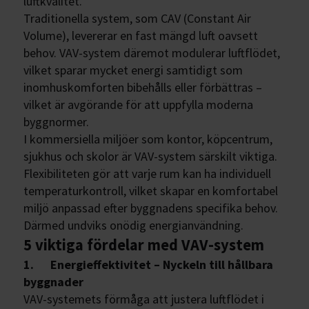
luftkvalitet.
Traditionella system, som CAV (Constant Air
Volume), levererar en fast mängd luft oavsett
behov. VAV-system däremot modulerar luftflödet,
vilket sparar mycket energi samtidigt som
inomhuskomforten bibehålls eller förbättras –
vilket är avgörande för att uppfylla moderna
byggnormer.
I kommersiella miljöer som kontor, köpcentrum,
sjukhus och skolor är VAV-system särskilt viktiga.
Flexibiliteten gör att varje rum kan ha individuell
temperaturkontroll, vilket skapar en komfortabel
miljö anpassad efter byggnadens specifika behov.
Därmed undviks onödig energianvändning.
5 viktiga fördelar med VAV-system
1. Energieffektivitet – Nyckeln till hållbara
byggnader
VAV-systemets förmåga att justera luftflödet i