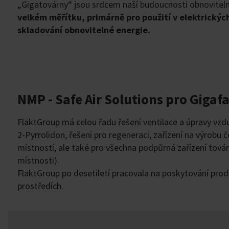
„Gigatovárny“ jsou srdcem naší budoucnosti obnoviteln
velkém měřítku, primárně pro použití v elektrických
skladování obnovitelné energie.
NMP - Safe Air Solutions pro Gigaf
FläktGroup má celou řadu řešení ventilace a úpravy vzd
2-Pyrrolidon, řešení pro regeneraci, zařízení na výrobu
místností, ale také pro všechna podpůrná zařízení továr
místnosti).
FläktGroup po desetiletí pracovala na poskytování produ
prostředích.