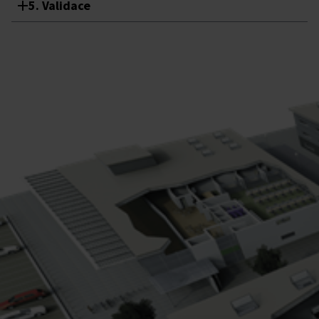
5. Validace