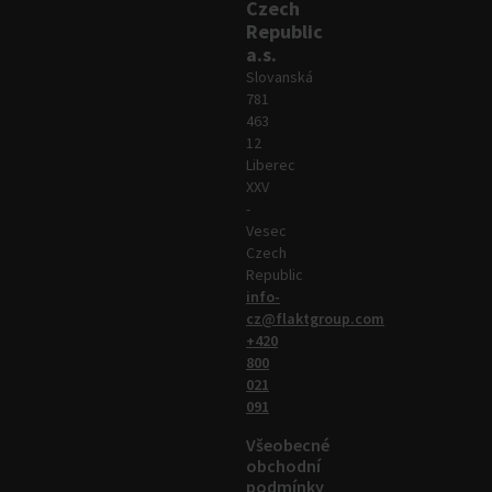
Czech
Republic
a.s.
Slovanská
781
463
12
Liberec
XXV
-
Vesec
Czech
Republic
info-
cz@flaktgroup.com
+420
800
021
091
Všeobecné
obchodní
podmínky