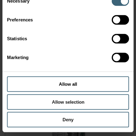
Necessary
Selection
CAIRplus
Preferences
Statistics
Marketing
Modulární centrální klimatizační jednotka eQ
Allow all
MASTER®
Allow selection
Deny