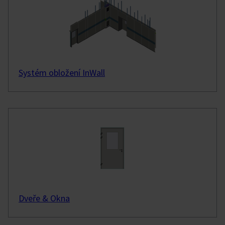
Systém obložení InWall
Dveře & Okna