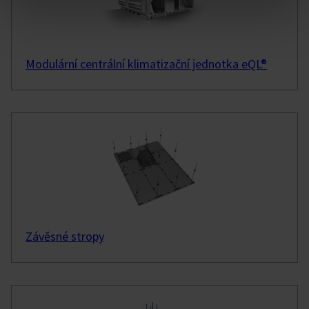
Modulární centrální klimatizační jednotka eQL®
Závěsné stropy