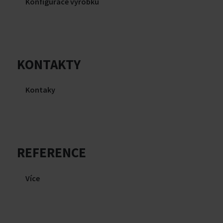
Konfigurace výrobku
KONTAKTY
Kontaky
REFERENCE
Více