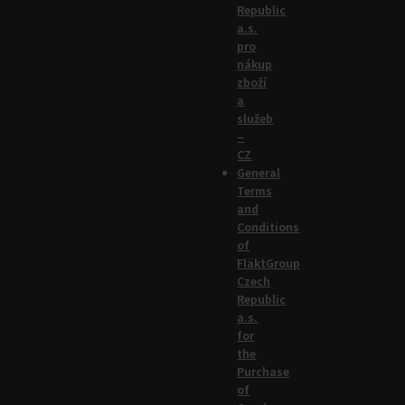
Republic
a.s.
pro
nákup
zboží
a
služeb
–
CZ
General
Terms
and
Conditions
of
FläktGroup
Czech
Republic
a.s.
for
the
Purchase
of