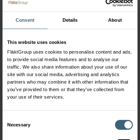
Consent
Details
About
This website uses cookies
Čistý nástavec CGF
FläktGroup uses cookies to personalise content and ads,
to provide social media features and to analyse our
traffic. We also share information about your use of our
site with our social media, advertising and analytics
partners who may combine it with other information that
you’ve provided to them or that they’ve collected from
your use of their services.
Consent
Necessary
Stěnové panely
Selection