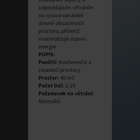
odpovídajícím větráním
na vysoce variabilní
úrovně obsazenosti
prostoru, přičemž
maximalizuje úsporu
energie.
POPIS:
Použití:
Konferenční a
zasedací prostory
Prostor:
40 m2
Počet lidí:
2-20
Požadavek na větrání:
Normální