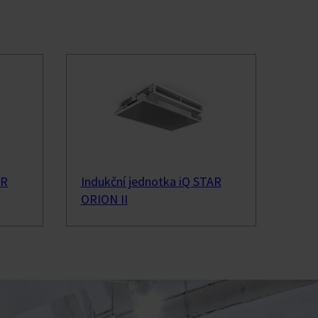
AR
Indukční jednotka iQ STAR
ORION II