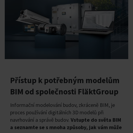
Přístup k potřebným modelům
BIM od společnosti FläktGroup
Informační modelování budov, zkráceně BIM, je
proces používání digitálních 3D modelů při
navrhování a správě budov.
Vstupte do světa BIM
a seznamte se s mnoha způsoby, jak vám může