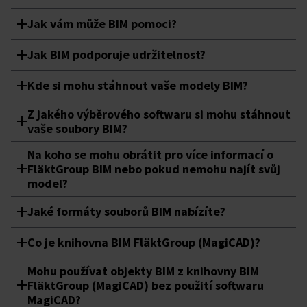
Jak vám může BIM pomoci?
Jak BIM podporuje udržitelnost?
Kde si mohu stáhnout vaše modely BIM?
Z jakého výběrového softwaru si mohu stáhnout
vaše soubory BIM?
Na koho se mohu obrátit pro více informací o
FläktGroup BIM nebo pokud nemohu najít svůj
model?
Jaké formáty souborů BIM nabízíte?
Co je knihovna BIM FläktGroup (MagiCAD)?
Mohu používat objekty BIM z knihovny BIM
FläktGroup (MagiCAD) bez použití softwaru
MagiCAD?