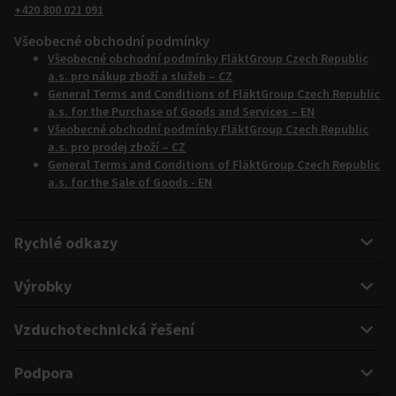
+420 800 021 091
Všeobecné obchodní podmínky
Všeobecné obchodní podmínky FläktGroup Czech Republic
a.s. pro nákup zboží a služeb – CZ
General Terms and Conditions of FläktGroup Czech Republic
a.s. for the Purchase of Goods and Services – EN
Všeobecné obchodní podmínky FläktGroup Czech Republic
a.s. pro prodej zboží – CZ
General Terms and Conditions of FläktGroup Czech Republic
a.s. for the Sale of Goods - EN
Rychlé odkazy
Výrobky
Vzduchotechnická řešení
Podpora