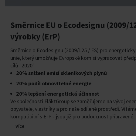
Směrnice EU o Ecodesignu (2009/12
výrobky (ErP)
Směrnice o Ecodesignu (2009/125 / ES) pro energetick
unie, který umožňuje Evropské komisi vypracovat předp
cílů "2020"
20% snížení emisí skleníkových plynů
20% podíl obnovitelné energie
20% lepšení energetická účinnost
Ve společnosti FläktGroup se zaměřujeme na vývoj energ
obyvatele, vlastníky a pro naše sdílené prostředí. Vítám
kompatibilní s ErP - jsou již pro budoucnost přípravené.
Více