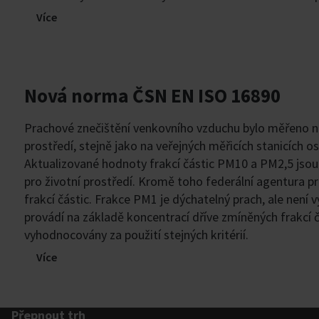
Více
Nová norma ČSN EN ISO 16890
Prachové znečištění venkovního vzduchu bylo měřeno na 
prostředí, stejně jako na veřejných měřicích stanicích 
Aktualizované hodnoty frakcí částic PM10 a PM2,5 jsou
pro životní prostředí. Kromě toho federální agentura p
frakcí částic. Frakce PM1 je dýchatelný prach, ale není
provádí na základě koncentrací dříve zmíněných frakcí čás
vyhodnocovány za použití stejných kritérií.
Více
Přepnout trh