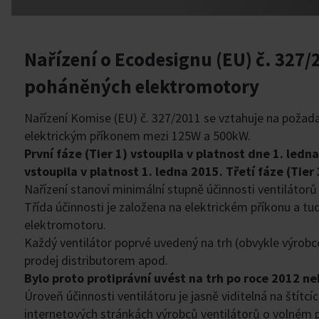
Nařízení o Ecodesignu (EU) č. 327/2
poháněných elektromotory
Nařízení Komise (EU) č. 327/2011 se vztahuje na poža
elektrickým příkonem mezi 125W a 500kW.
První fáze (Tier 1) vstoupila v platnost dne 1. ledn
vstoupila v platnost 1. ledna 2015. Třetí fáze (Tie
Nařízení stanoví minimální stupně účinnosti ventilátorů
Třída účinnosti je založena na elektrickém příkonu a tud
elektromotoru.
Každý ventilátor poprvé uvedený na trh (obvykle výrobce
prodej distributorem apod.
Bylo proto protiprávní uvést na trh po roce 2012 ne
Úroveň účinnosti ventilátoru je jasně viditelná na štítcí
internetových stránkách výrobců ventilátorů o volném př