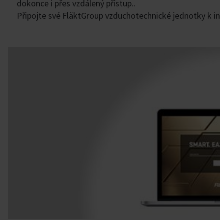
dokonce i přes vzdálený přístup..
Připojte své FläktGroup vzduchotechnické jednotky k in