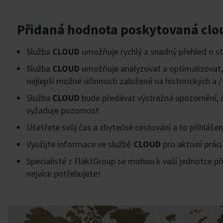
Přidaná hodnota poskytovaná clo
Služba
CLOUD
umožňuje rychlý a snadný přehled o st
Služba
CLOUD
umožňuje analyzovat a optimalizovat,
nejlepší možné účinnosti založené na historických a 
Služba
CLOUD
bude předávat výstražná upozornění, a
vyžaduje pozornost
Ušetřete svůj čas a zbytečné cestování a to přihláše
Využijte informace ve službě
CLOUD
pro aktivní prác
Specialisté z FläktGroup se mohou k vaší jednotce př
nejvíce potřebujete!