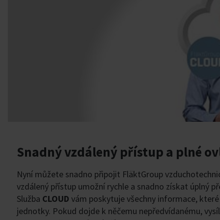
Snadný vzdálený přístup a plné ov
Nyní můžete snadno připojit FläktGroup vzduchotechnic
vzdálený přístup umožní rychle a snadno získat úplný př
Služba
CLOUD
vám poskytuje všechny informace, které p
jednotky. Pokud dojde k něčemu nepředvídanému, vysílaj