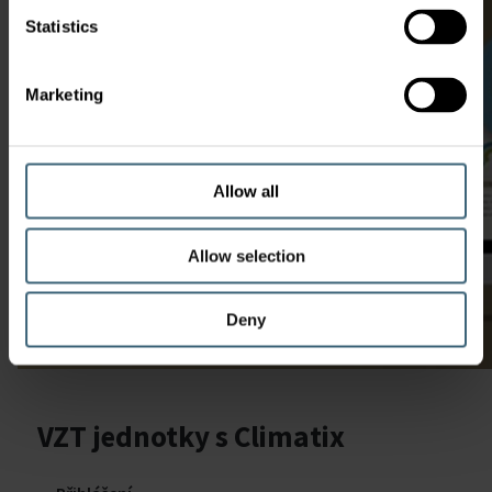
Statistics
Marketing
Allow all
Allow selection
Deny
VZT jednotky s Climatix