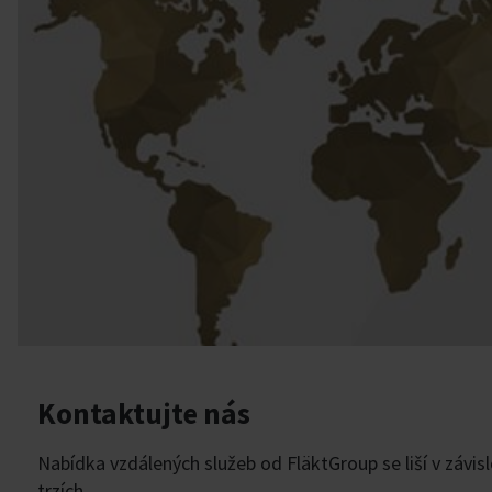
Kontaktujte nás
Nabídka vzdálených služeb od FläktGroup se liší v závis
trzích.