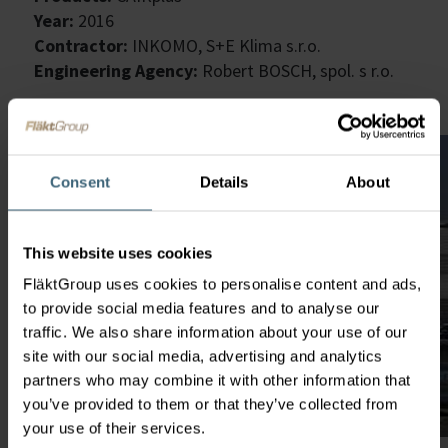
Year:
2016
Contractor:
INKOMO, S+E Klima s.r.o.
Engineering Agency:
Robert BOSCH, spol. s r.o.
Consent
Details
About
This website uses cookies
FläktGroup uses cookies to personalise content and ads,
to provide social media features and to analyse our
traffic. We also share information about your use of our
site with our social media, advertising and analytics
partners who may combine it with other information that
you’ve provided to them or that they’ve collected from
your use of their services.