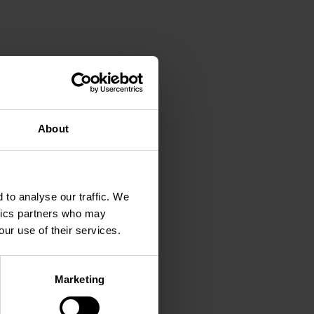
About
 to analyse our traffic. We
ytics partners who may
our use of their services.
Marketing