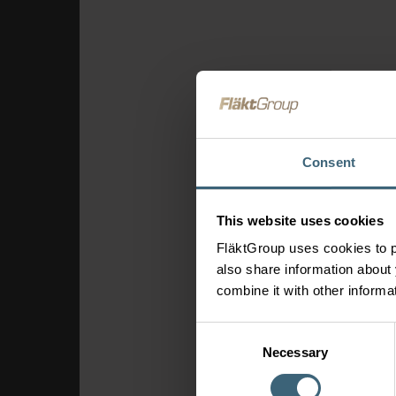
Consent
This website uses cookies
FläktGroup uses cookies to p
also share information about 
combine it with other informa
Consent
Necessary
Selection