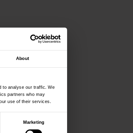
About
 to analyse our traffic. We
ytics partners who may
our use of their services.
Marketing