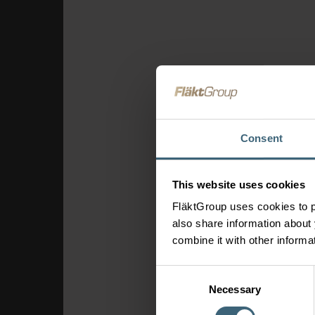
Consent
This website uses cookies
FläktGroup uses cookies to p
also share information about 
combine it with other informa
Consent
Necessary
Selection