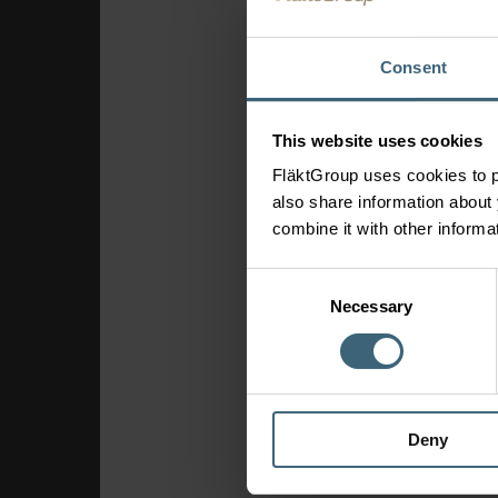
Consent
This website uses cookies
FläktGroup uses cookies to p
also share information about 
combine it with other informa
Consent
Necessary
Selection
Deny