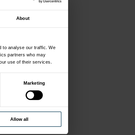
About
 to analyse our traffic. We
ytics partners who may
our use of their services.
Marketing
Allow all