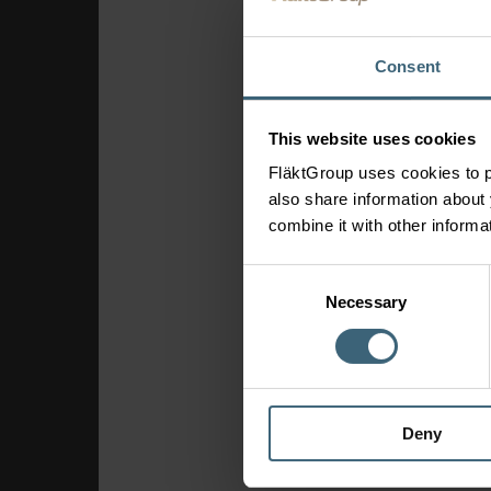
Consent
This website uses cookies
FläktGroup uses cookies to p
also share information about 
combine it with other informa
Consent
Necessary
Selection
Deny