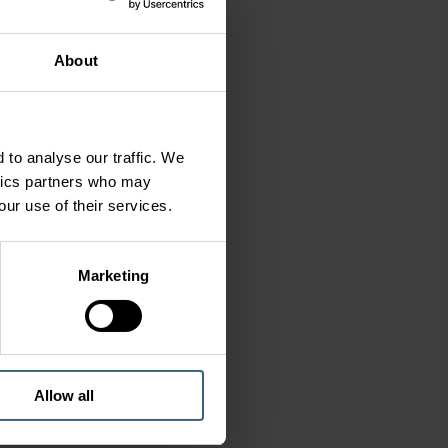
About
 to analyse our traffic. We
ytics partners who may
our use of their services.
Marketing
Allow all