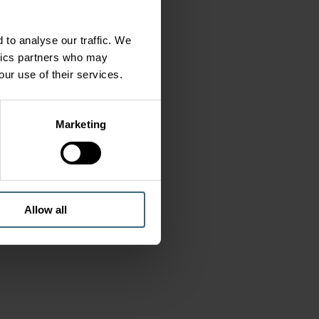
 to analyse our traffic. We
ytics partners who may
our use of their services.
Marketing
Allow all