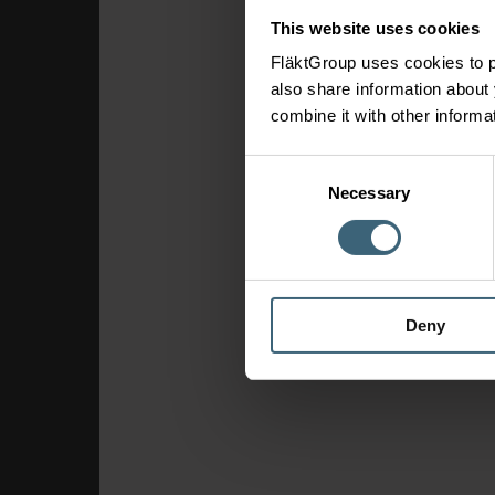
This website uses cookies
FläktGroup uses cookies to p
also share information about 
combine it with other informa
Consent
Necessary
Selection
Deny