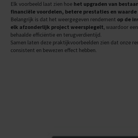
Elk voorbeeld laat zien hoe
het upgraden van bestaan
financiële voordelen, betere prestaties en waarde 
Belangrijk is dat het weergegeven rendement
op de in
elk afzonderlijk project weerspiegelt
, waardoor een
behaalde efficiëntie en terugverdientijd.
Samen laten deze praktijkvoorbeelden zien dat onze re
consistent en bewezen effect hebben.