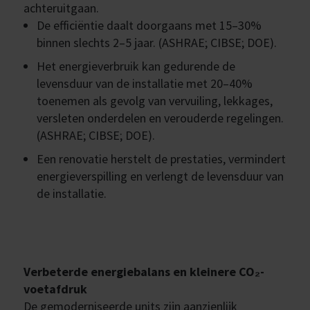
achteruitgaan.
De efficiëntie daalt doorgaans met 15–30%
binnen slechts 2–5 jaar. (ASHRAE; CIBSE; DOE).
Het energieverbruik kan gedurende de
levensduur van de installatie met 20–40%
toenemen als gevolg van vervuiling, lekkages,
versleten onderdelen en verouderde regelingen.
(ASHRAE; CIBSE; DOE).
Een renovatie herstelt de prestaties, vermindert
energieverspilling en verlengt de levensduur van
de installatie.
Verbeterde energiebalans en kleinere CO₂-
voetafdruk
De gemoderniseerde units zijn aanzienlijk