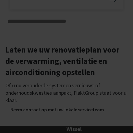
tr
Laten we uw renovatieplan voor
de verwarming, ventilatie en
airconditioning opstellen
Of u nu verouderde systemen vernieuwt of
onderhoudskwesties aanpakt, FläktGroup staat voor u
klaar.
Neem contact op met uw lokale serviceteam
Wissel