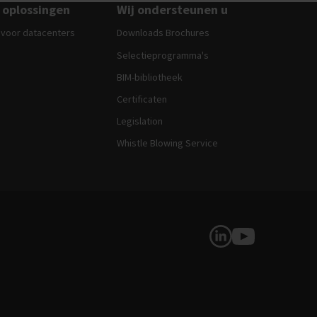
 oplossingen
Wij ondersteunen u
 voor datacenters
Downloads Brochures
Selectieprogramma's
BIM-bibliotheek
Certificaten
Legislation
Whistle Blowing Service
Volg ons