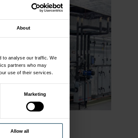
About
 to analyse our traffic. We
ytics partners who may
our use of their services.
Marketing
Allow all