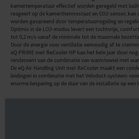
kamertemperatuur effectief worden geregeld met lucht
reageert op de kamerthermostaat en CO
2
-sensor, kan
worden gevarieerd door temperatuurregeling en regeling
Optimix in de LO2-modus levert een tochtvrije, comfor
tot 0,2 m/s vanaf de minimale tot de maximale bezett
Door de energie voor ventilatie eenvoudig af te stemme
eQ PRIME met ReCooler HP kan het hele jaar door nog 
rendement van de combinatie van warmtewiel met w
De eQ Air Handling Unit met ReCooler maakt een conde
leidingen in combinatie met het Veloduct-systeem voor 
enorme besparing op de duur van de installatie op een l