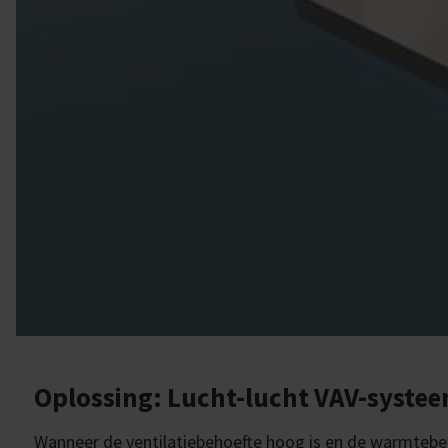
Oplossing: Lucht-lucht VAV-syste
Wanneer de ventilatiebehoefte hoog is en de warmtebe