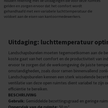
houden rekening met de uitdagingen die voor deze ruimtes
gelden en zorgen ervoor dat het comfort wordt
gehandhaafd met een variabele luchttemperatuur die
voldoet aan de eisen van kantoormedewerkers.
Uitdaging: luchttemperatuur opti
Landschapsburelen moeten tegemoetkomen aan de beho
koste gaat van het comfort en de productiviteit van ind
ervoor te zorgen dat de werkomgeving de juiste temp
omstandigheden, zoals door ramen binnenvallend zonlic
Landschapsburelen kennen een sterk wisselende bezett
ventilatie van deze open ruimtes dient variabel te zij
efficiëntie te bereiken.
BESCHRIJVING
Gebruik:
Gemiddelde bezettingsgraad en geringe ruimte
Oppervlak van de ruimte:
50 m²