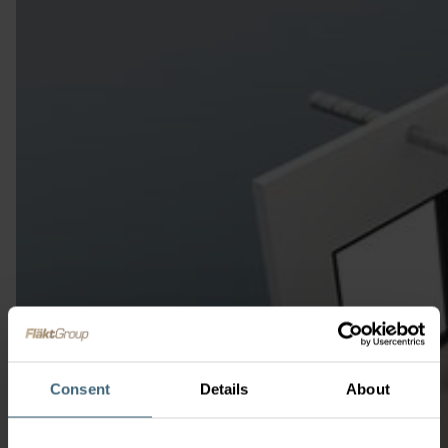
Consent
Details
About