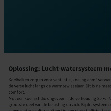
Oplossing: Lucht-watersysteem m
Koelbalken zorgen voor ventilatie, koeling en/of verwa
de verse lucht langs de warmtewisselaar. Dit is de mee
comfort.
Met een koellast die ongeveer in de verhouding 25 %-7
grootste deel van de belasting op zich. Bij dit systeem
alleen water en dit resulteert in een uiterst efficiënt sy