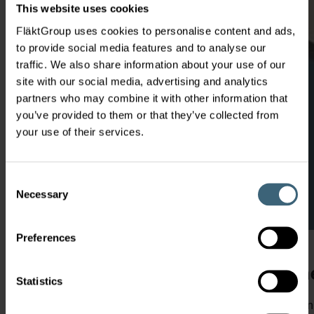
This website uses cookies
FläktGroup uses cookies to personalise content and ads,
to provide social media features and to analyse our
traffic. We also share information about your use of our
site with our social media, advertising and analytics
partners who may combine it with other information that
you’ve provided to them or that they’ve collected from
your use of their services.
Consent
Necessary
Selection
Preferences
Oplossing: Lucht-watersysteem m
Statistics
Bij hoge warmtelasten en hoge bezettingsvariaties kan