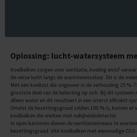
Oplossing: lucht-watersysteem me
Koelbalken zorgen voor ventilatie, koeling en/of verwa
de verse lucht langs de warmtewisselaar. Dit is de mee
Met een koellast die ongeveer in de verhouding 25 %-7
grootste deel van de belasting op zich. Bij dit systeem
alleen water en dit resulteert in een uiterst efficiënt sy
Omdat de bezettingsgraad zelden 100 % is, komen er v
koelbalken die werken met nabijheidsdetectie.
In open kantoren dienen de ventilatieniveaus te word
bezettingsgraad. VAV-koelbalken met eenvoudige CO
2