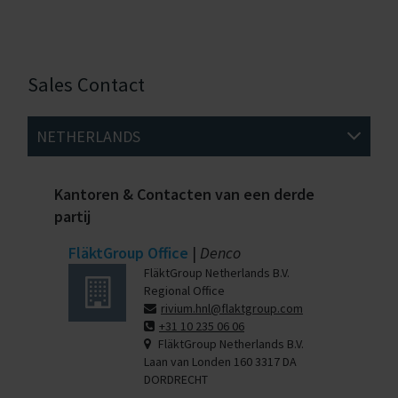
Sales Contact
NETHERLANDS
Kantoren & Contacten van een derde
partij
FläktGroup Office
|
Denco
FläktGroup Netherlands B.V.
Regional Office
rivium.hnl@flaktgroup.com
+31 10 235 06 06
FläktGroup Netherlands B.V.
Laan van Londen 160 3317 DA
DORDRECHT