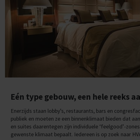
Eén type gebouw, een hele reeks aa
Enerzijds staan lobby’s, restaurants, bars en congresfac
publiek en moeten ze een binnenklimaat bieden dat aa
en suites daarentegen zijn individuele ‘feelgood’-zones
gewenste klimaat bepaalt. Iedereen is op zoek naar HVA