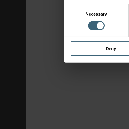
Consent
Necessary
Selection
Deny