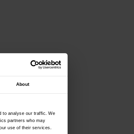
About
 to analyse our traffic. We
ytics partners who may
our use of their services.