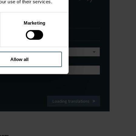
our use of their services.
Marketing
ing translations
ing translations *
ding translations
Allow all
ing translations
Loading translations
teem