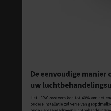
De eenvoudige manier om
uw luchtbehandelingsu
Het HVAC-systeem kan tot 40% van het ene
oudere installatie zal verre van geoptimalise
oude riemaangedreven luchtbehandelingsvent