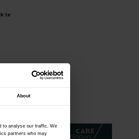
jk te
About
 to analyse our traffic. We
ytics partners who may