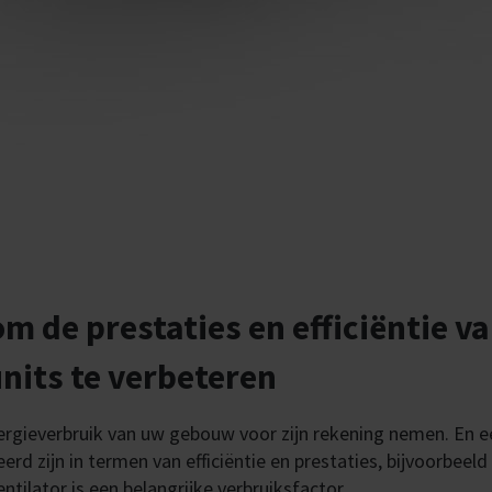
 de prestaties en efficiëntie v
nits te verbeteren
rgieverbruik van uw gebouw voor zijn rekening nemen. En e
erd zijn in termen van efficiëntie en prestaties, bijvoorbeeld
ilator is een belangrijke verbruiksfactor.