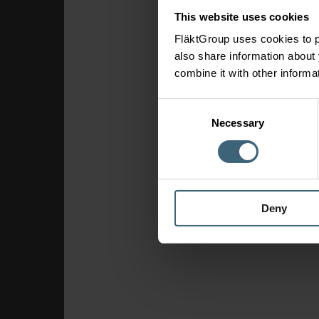
This website uses cookies
FläktGroup uses cookies to p
also share information about 
combine it with other informa
Consent
Necessary
Selection
Deny