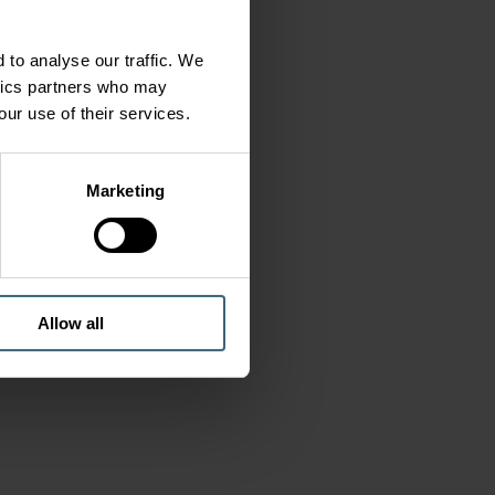
 to analyse our traffic. We
ytics partners who may
our use of their services.
Marketing
Allow all