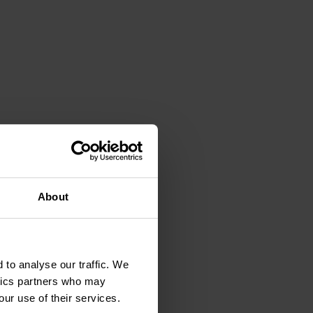
About
 to analyse our traffic. We
ytics partners who may
our use of their services.