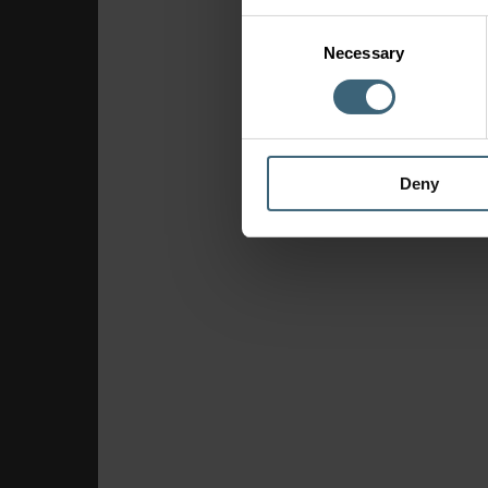
Consent
Necessary
Selection
Deny