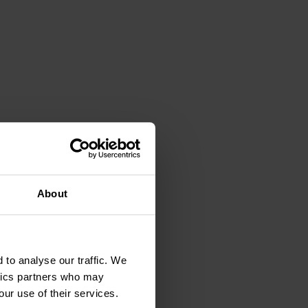
About
 to analyse our traffic. We
ytics partners who may
our use of their services.