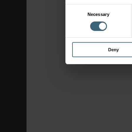
Consent
Necessary
Selection
Deny