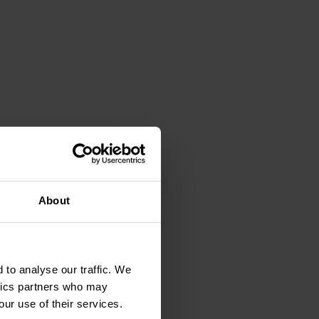
About
 to analyse our traffic. We
ytics partners who may
our use of their services.