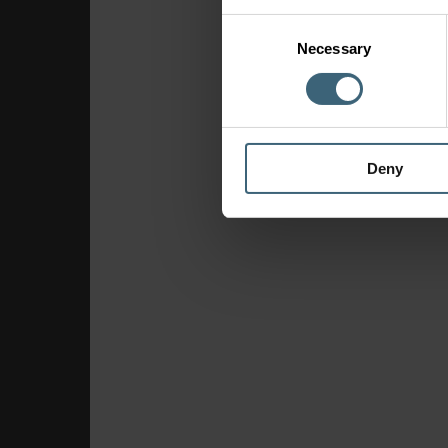
Consent
Necessary
Selection
Deny