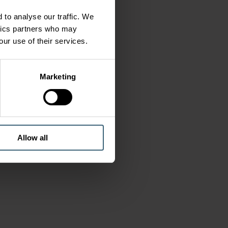
 to analyse our traffic. We
ytics partners who may
our use of their services.
Marketing
Allow all