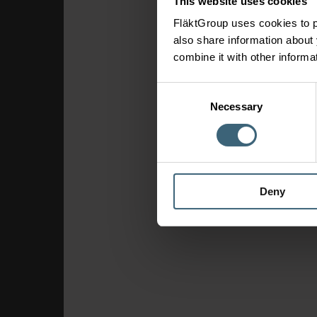
This website uses cookies
FläktGroup uses cookies to p
also share information about 
combine it with other informa
Consent
Necessary
Selection
Deny