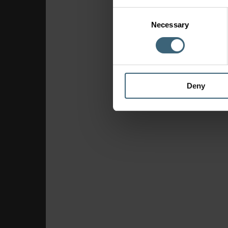
Consent
Necessary
Selection
Deny