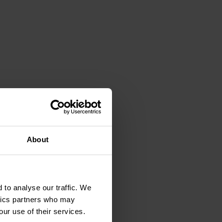
About
 to analyse our traffic. We
ytics partners who may
our use of their services.