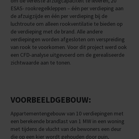
om de vereiste afzuigcapaciteit te leveren, 20
ESAS- rookregelkleppen – één per verdieping aan
de afzuigzijde en één per verdieping bij de
luchtroute om alleen rookventilatie te bieden op
de verdieping met de brand. Alle andere
verdiepingen worden afgesloten om verspreiding
van rook te voorkomen. Voor dit project werd ook
een CFD-analyse uitgevoerd om de gerealiseerde
zichtwaarde aan te tonen.
VOORBEELDGEBOUW:
Appartementengebouw van 10 verdiepingen met
een berekende brandlast van 1 MW in een woning
met tijdens de vlucht van de bewoners een deur
die op een kier wordt gehouden door puin,