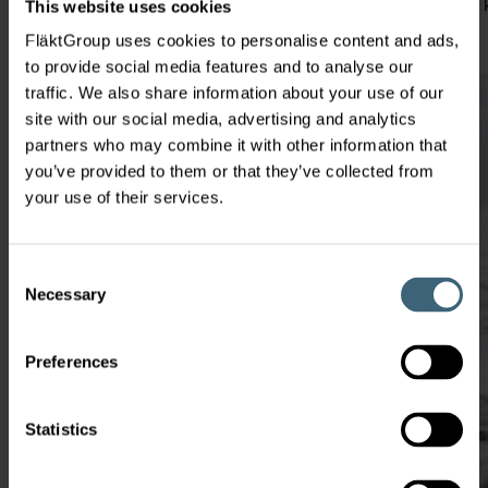
markering waarborgt een gegarandeerd niveau van de kw
This website uses cookies
FläktGroup uses cookies to personalise content and ads,
to provide social media features and to analyse our
traffic. We also share information about your use of our
site with our social media, advertising and analytics
partners who may combine it with other information that
you’ve provided to them or that they’ve collected from
your use of their services.
Consent
Necessary
Selection
Preferences
Statistics