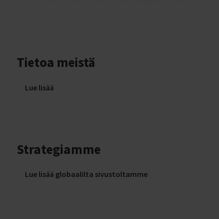
Tietoa meistä
Lue lisää
Strategiamme
Lue lisää globaalilta sivustoltamme