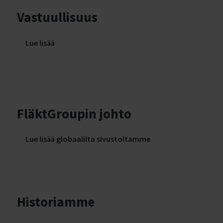
Vastuullisuus
Lue lisää
FläktGroupin johto
Lue lisää globaalilta sivustoltamme
Historiamme