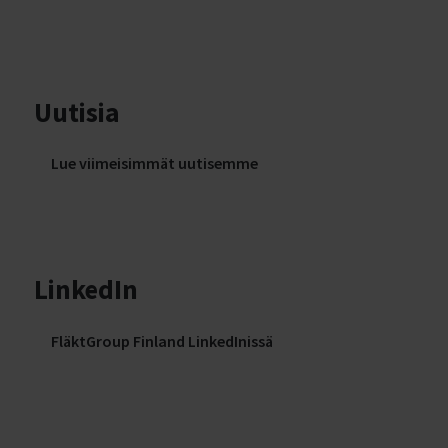
Uutisia
Lue viimeisimmät uutisemme
LinkedIn
FläktGroup Finland LinkedInissä