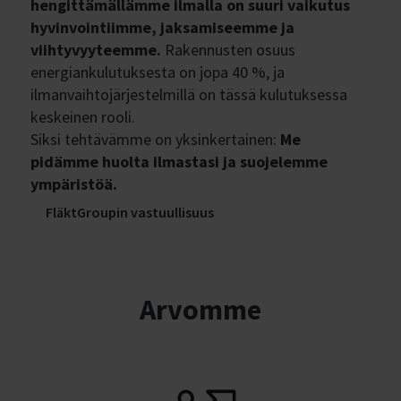
hengittämällämme ilmalla on suuri vaikutus
hyvinvointiimme, jaksamiseemme ja
viihtyvyyteemme.
Rakennusten osuus
energiankulutuksesta on jopa 40 %, ja
ilmanvaihtojärjestelmillä on tässä kulutuksessa
keskeinen rooli.
Siksi tehtävämme on yksinkertainen:
Me
pidämme huolta ilmastasi ja suojelemme
ympäristöä.
FläktGroupin vastuullisuus
Arvomme