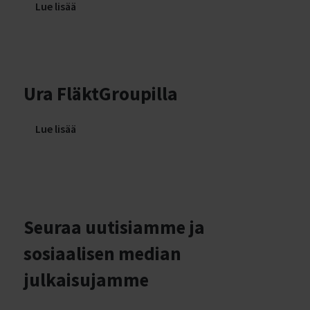
Lue lisää
Ura FläktGroupilla
Lue lisää
Seuraa uutisiamme ja
sosiaalisen median
julkaisujamme