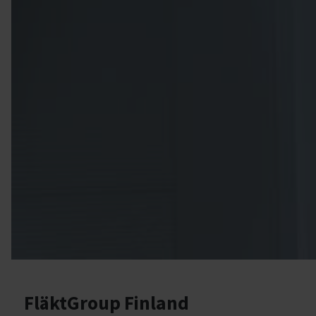
FläktGroup Finland