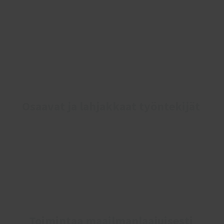
Osaavat ja lahjakkaat työntekijät
Toimintaa maailmanlaajuisesti