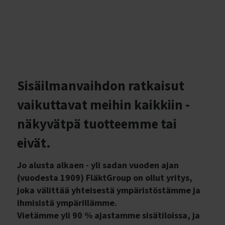
Sisäilmanvaihdon ratkaisut
vaikuttavat meihin kaikkiin -
näkyvätpä tuotteemme tai
eivät.
Jo alusta alkaen - yli sadan vuoden ajan
(vuodesta 1909) FläktGroup on ollut yritys,
joka välittää yhteisestä ympäristöstämme ja
ihmisistä ympärillämme.
Vietämme yli 90 % ajastamme sisätiloissa, ja