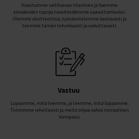
Haastamme vallitsevan tilanteen ja haemme
ennakoiden tapoja tavoitteidemme saavuttamiseksi.
Olemme aloitteellisia, työskentelemme kestävästi ja
teemme tämän tehokkaasti ja vaikuttavasti.​
Vastuu
Lupaamme, mitä teemme, ja teemme, mitä lupaamme.
Toimimme rehellisesti ja meitä ohjaa vahva moraalinen
kompassi.​