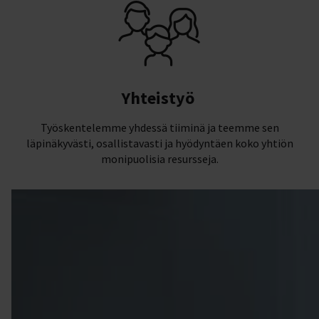
Yhteistyö
Työskentelemme yhdessä tiiminä ja teemme sen
läpinäkyvästi, osallistavasti ja hyödyntäen koko yhtiön
monipuolisia resursseja.