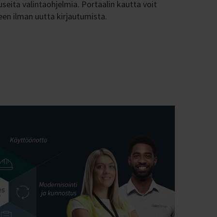
useita valintaohjelmia. Portaalin kautta voit
een ilman uutta kirjautumista.