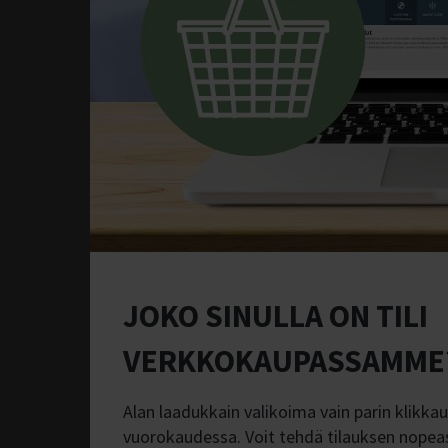
JOKO SINULLA ON TILI
VERKKOKAUPASSAMME
Alan laadukkain valikoima vain parin klikk
vuorokaudessa. Voit tehdä tilauksen nopeasti,