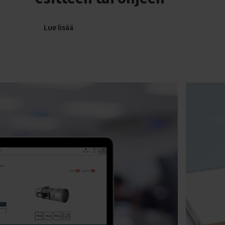
Lue lisää