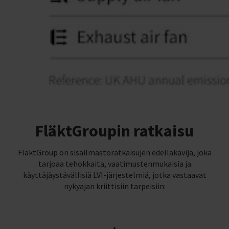
FläktGroupin ratkaisu
FläktGroup on sisäilmastoratkaisujen edelläkävijä, joka
tarjoaa tehokkaita, vaatimustenmukaisia ja
käyttäjäystävällisiä LVI-järjestelmiä, jotka vastaavat
nykyajan kriittisiin tarpeisiin: