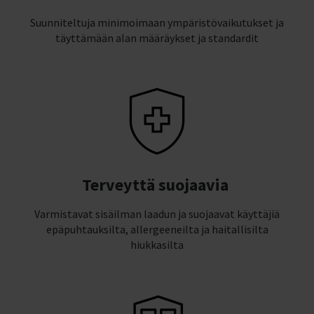
Suunniteltuja minimoimaan ympäristövaikutukset ja
täyttämään alan määräykset ja standardit
Terveyttä suojaavia
Varmistavat sisäilman laadun ja suojaavat käyttäjiä
epäpuhtauksilta, allergeeneilta ja haitallisilta
hiukkasilta