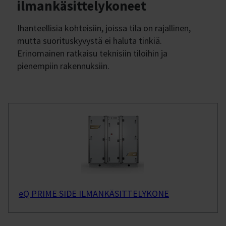
ilmankäsittelykoneet
Ihanteellisia kohteisiin, joissa tila on rajallinen,
mutta suorituskyvystä ei haluta tinkiä.
Erinomainen ratkaisu teknisiin tiloihin ja
pienempiin rakennuksiin.
eQ PRIME SIDE ILMANKÄSITTELYKONE