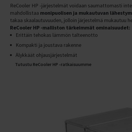
ReCooler HP -järjestelmät voidaan saumattomasti integ
mahdollistaa
monipuolisen ja mukautuvan lähestymi
takaa skaalautuvuuden, jolloin järjestelmä mukautuu help
ReCooler HP -malliston tärkeimmät ominaisuudet:
Erittäin tehokas lämmön talteenotto
Kompakti ja joustava rakenne
Älykkäät ohjausjärjestelmät
Tutustu ReCooler HP -ratkaisuumme