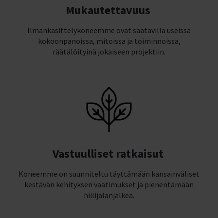
Mukautettavuus
Ilmankäsittelykoneemme ovat saatavilla useissa
kokoonpanoissa, mitoissa ja toiminnoissa,
räätälöityinä jokaiseen projektiin.
Vastuulliset ratkaisut
Koneemme on suunniteltu täyttämään kansainväliset
kestävän kehityksen vaatimukset ja pienentämään
hiilijalanjälkeä.