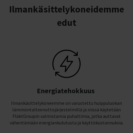
Ilmankäsittelykoneidemme
edut
Energiatehokkuus
Ilmankäsittelykoneemme on varustettu huippuluokan
lämmöntalteenottojärjestelmillä ja niissä käytetään
FläktGroupin valmistamia puhaltimia, jotka auttavat
vähentämään energiankulutusta ja käyttökustannuksia.