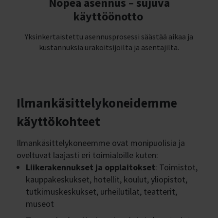
Nopea asennus – sujuva
käyttöönotto
Yksinkertaistettu asennusprosessi säästää aikaa ja
kustannuksia urakoitsijoilta ja asentajilta.
Ilmankäsittelykoneidemme
käyttökohteet
Ilmankäsittelykoneemme ovat monipuolisia ja
oveltuvat laajasti eri toimialoille kuten:
Liikerakennukset ja opplaitokset
: Toimistot,
kauppakeskukset, hotellit, koulut, yliopistot,
tutkimuskeskukset, urheilutilat, teatterit,
museot