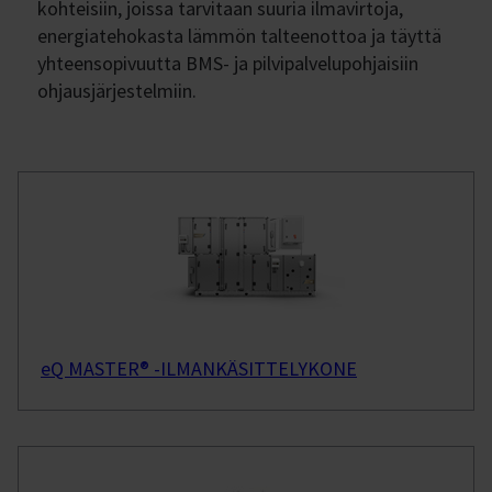
kohteisiin, joissa tarvitaan suuria ilmavirtoja,
energiatehokasta lämmön talteenottoa ja täyttä
yhteensopivuutta BMS- ja pilvipalvelupohjaisiin
ohjausjärjestelmiin.
eQ MASTER® -ILMANKÄSITTELYKONE