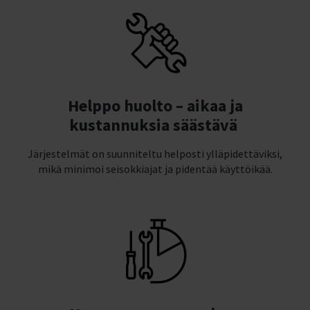
Helppo huolto – aikaa ja
kustannuksia säästävä
Järjestelmät on suunniteltu helposti ylläpidettäviksi,
mikä minimoi seisokkiajat ja pidentää käyttöikää.