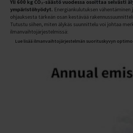
Yli 600 kg CO₂-säästö vuodessa osoittaa selvästi ä
ympäristöhyödyt.
Energiankulutuksen vähentäminen j
ohjauksesta tärkeän osan kestävää rakennussuunnittel
Tutustu siihen, miten älykäs suunnittelu voi johtaa mer
ilmanvaihtojärjestelmissä:
Lue lisää ilmanvaihtojärjestelmän suorituskyvyn optimo