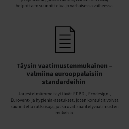
helpottaen suunnittelua jo varhaisessa vaiheessa.
Täysin vaatimustenmukainen –
valmiina eurooppalaisiin
standardeihin
Järjestelmämme täyttävät EPBD-, Ecodesign-,
Eurovent- ja hygienia-asetukset, joten konsultit voivat
suunnitella ratkaisuja, jotka ovat sääntelyvaatimusten
mukaisia.