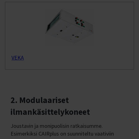
VEKA
2. Modulaariset
ilmankäsittelykoneet
Joustavin ja monipuolisin ratkaisumme.
Esimerkiksi CAIRplus on suunniteltu vaativiin