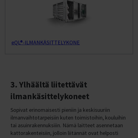
eQL®-ILMANKÄSITTELYKONE
3. Ylhäältä liitettävät
ilmankäsittelykoneet
Sopivat erinomaisesti pieniin ja keskisuuriin
ilmanvaihtotarpeisiin kuten toimistoihin, kouluihin
tai asuinrakennuksiiin. Nämä laitteet asennetaan
kattorakenteisiin, jolloin liitännät ovat helposti