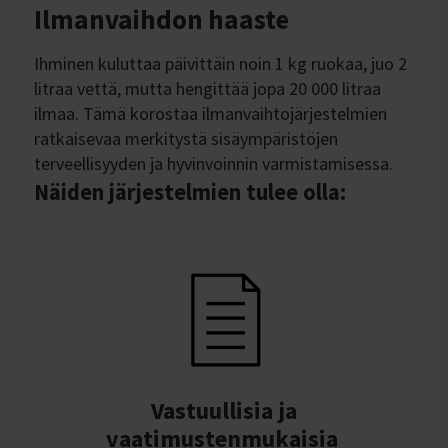
Ilmanvaihdon haaste
Ihminen kuluttaa päivittäin noin 1 kg ruokaa, juo 2
litraa vettä, mutta hengittää jopa 20 000 litraa
ilmaa. Tämä korostaa ilmanvaihtojärjestelmien
ratkaisevaa merkitystä sisäympäristöjen
terveellisyyden ja hyvinvoinnin varmistamisessa.
Näiden järjestelmien tulee olla:
Vastuullisia ja
vaatimustenmukaisia