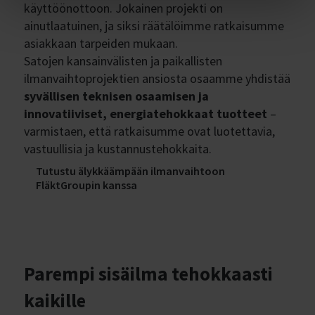
käyttöönottoon. Jokainen projekti on
ainutlaatuinen, ja siksi räätälöimme ratkaisumme
asiakkaan tarpeiden mukaan.
Satojen kansainvälisten ja paikallisten
ilmanvaihtoprojektien ansiosta osaamme yhdistää
syvällisen teknisen osaamisen ja
innovatiiviset, energiatehokkaat tuotteet
–
varmistaen, että ratkaisumme ovat luotettavia,
vastuullisia ja kustannustehokkaita.
Tutustu älykkäämpään ilmanvaihtoon
FläktGroupin kanssa
Parempi sisäilma tehokkaasti
kaikille