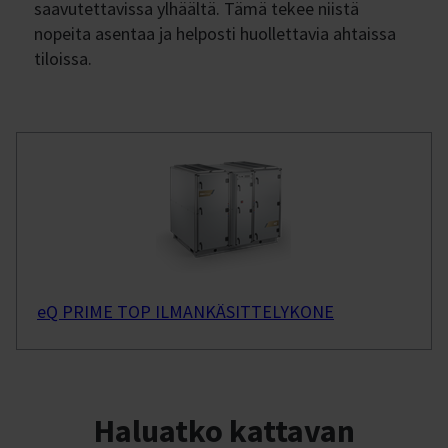
saavutettavissa ylhäältä. Tämä tekee niistä
nopeita asentaa ja helposti huollettavia ahtaissa
tiloissa.
eQ PRIME TOP ILMANKÄSITTELYKONE
Haluatko kattavan