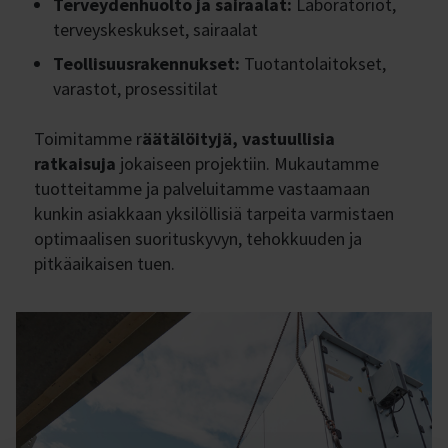
Terveydenhuolto ja sairaalat:
Laboratoriot,
terveyskeskukset, sairaalat
Teollisuusrakennukset:
Tuotantolaitokset,
varastot, prosessitilat
Toimitamme r
äätälöityjä, vastuullisia
ratkaisuja
jokaiseen projektiin. Mukautamme
tuotteitamme ja palveluitamme vastaamaan
kunkin asiakkaan yksilöllisiä tarpeita varmistaen
optimaalisen suorituskyvyn, tehokkuuden ja
pitkäaikaisen tuen.