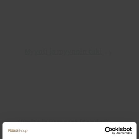
Myynti ja myynnin tuki
Huolto ja varaosat (Service)