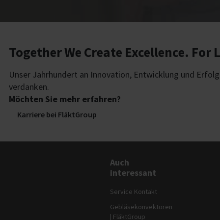
Together We Create Excellence. For L
Unser Jahrhundert an Innovation, Entwicklung und Erfolg i
verdanken.
Möchten Sie mehr erfahren?
Karriere bei FläktGroup
Auch
interessant
Service Kontakt
Gebläsekonvektoren
| FläktGroup