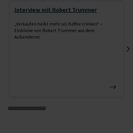
Interview mit Robert Trummer
„Verkaufen heißt mehr als Kaffee trinken“ –
Einblicke von Robert Trummer aus dem
Außendienst
Lo
tr