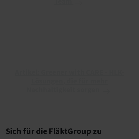
Team
Artikel: Greener with CARE - HLK-
Lösungen, die für mehr
Nachhaltigkeit sorgen
Sich für die FläktGroup zu