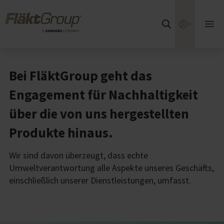
Zum Hauptinhalt wechseln
FläktGroup
Webshop
Hau
öff
Bei FläktGroup geht das
Engagement für Nachhaltigkeit
über die von uns hergestellten
Produkte hinaus.
Wir sind davon überzeugt, dass echte
Umweltverantwortung alle Aspekte unseres Geschäfts,
einschließlich unserer Dienstleistungen, umfasst.​