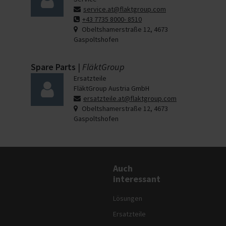
service.at@flaktgroup.com
+43 7735 8000- 8510
Obeltshamerstraße 12, 4673
Gaspoltshofen
Spare Parts
|
FläktGroup
Ersatzteile
FläktGroup Austria GmbH
ersatzteile.at@flaktgroup.com
Obeltshamerstraße 12, 4673
Gaspoltshofen
Auch
interessant
Lösungen
Ersatzteile