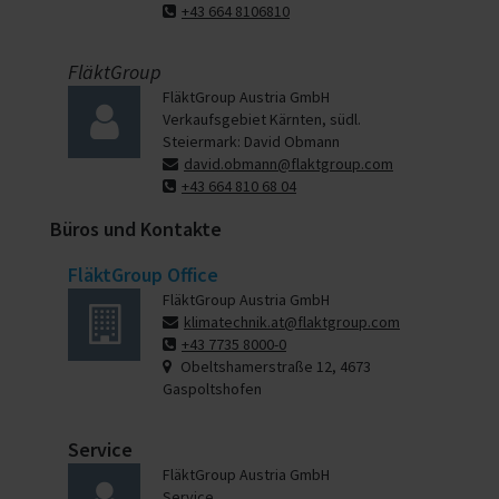
+43 664 8106810
FläktGroup
FläktGroup Austria GmbH
Verkaufsgebiet Kärnten, südl.
Steiermark: David Obmann
david.obmann@flaktgroup.com
+43 664 810 68 04
Büros und Kontakte
FläktGroup Office
FläktGroup Austria GmbH
klimatechnik.at@flaktgroup.com
+43 7735 8000-0
Obeltshamerstraße 12, 4673
Gaspoltshofen
Service
FläktGroup Austria GmbH
Service