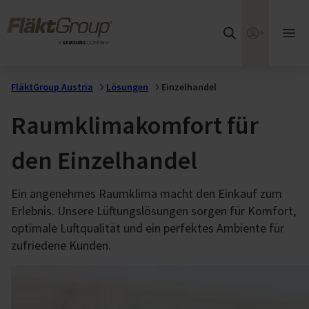
Zum Hauptinhalt wechseln
FläktGroup
Webshop
Hau
öff
FläktGroup Austria
Lösungen
Einzelhandel
Raumklimakomfort für
den Einzelhandel
Ein angenehmes Raumklima macht den Einkauf zum
Erlebnis. Unsere Lüftungslösungen sorgen für Komfort,
optimale Luftqualität und ein perfektes Ambiente für
zufriedene Kunden.