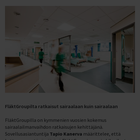
FläktGroupilta ratkaisut sairaalaan kuin sairaalaan
FläktGroupilla on kymmenien vuosien kokemus
sairaalailmanvaihdon ratkaisujen kehittäjänä.
Sovellusasiantuntija
Tapio Kanerva
määrittelee, että