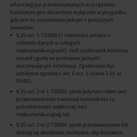
informacji już przechowywanych w urządzeniu
końcowym jest dozwolone wyłącznie w przypadku,
gdy jest to uzasadnione jednym z poniższych
powodów:
§ 25 ust. 1 TDDDG (= niemiecka ustawa o
ochronie danych w usługach
telekomunikacyjnych): Jeśli użytkownik końcowy
wyraził zgodę na podstawie jasnych i
wyczerpujących informacji. Zgoda musi być
udzielona zgodnie z art. 6 ust. 1 zdanie 1 lit. a)
RODO;
§ 25 ust. 2 nr 1 TDDDG: jeżeli jedynym celem jest
przeprowadzenie transmisji komunikatu za
pośrednictwem publicznej sieci
telekomunikacyjnej; lub
§ 25 ust. 2 nr 2 TDDDG: jeżeli przechowywanie lub
dostęp są absolutnie niezbędne, aby dostawca