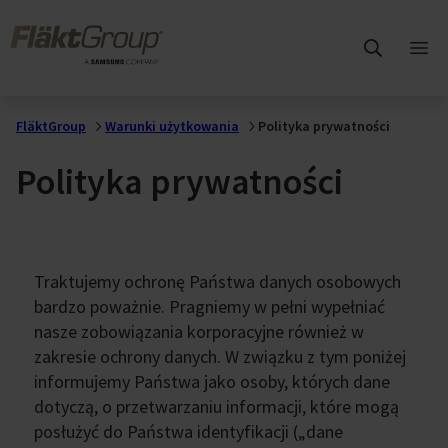
Wróć do głównej zawartości
FläktGroup
Otw
me
głó
FläktGroup
Warunki użytkowania
Polityka prywatności
Polityka prywatności
Traktujemy ochronę Państwa danych osobowych
bardzo poważnie. Pragniemy w pełni wypełniać
nasze zobowiązania korporacyjne również w
zakresie ochrony danych. W związku z tym poniżej
informujemy Państwa jako osoby, których dane
dotyczą, o przetwarzaniu informacji, które mogą
posłużyć do Państwa identyfikacji („dane