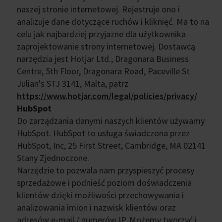
naszej stronie internetowej. Rejestruje ono i
analizuje dane dotyczące ruchów i kliknięć. Ma to na
celu jak najbardziej przyjazne dla użytkownika
zaprojektowanie strony internetowej. Dostawcą
narzędzia jest Hotjar Ltd., Dragonara Business
Centre, 5th Floor, Dragonara Road, Paceville St
Julian's STJ 3141, Malta, patrz
https://www.hotjar.com/legal/policies/privacy/
HubSpot
Do zarządzania danymi naszych klientów używamy
HubSpot. HubSpot to usługa świadczona przez
HubSpot, Inc, 25 First Street, Cambridge, MA 02141
Stany Zjednoczone.
Narzędzie to pozwala nam przyspieszyć procesy
sprzedażowe i podnieść poziom doświadczenia
klientów dzięki możliwości przechowywania i
analizowania imion i nazwisk klientów oraz
adresów e-mail / numerów IP. Możemy tworzyć i