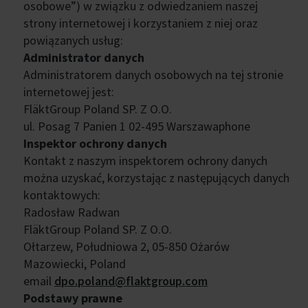
osobowe”) w związku z odwiedzaniem naszej
strony internetowej i korzystaniem z niej oraz
powiązanych usług:
Administrator danych
Administratorem danych osobowych na tej stronie
internetowej jest:
FläktGroup Poland SP. Z O.O.
ul. Posag 7 Panien 1 02-495 Warszawaphone
Inspektor ochrony danych
Kontakt z naszym inspektorem ochrony danych
można uzyskać, korzystając z następujących danych
kontaktowych:
Radosław Radwan
FläktGroup Poland SP. Z O.O.
Ołtarzew, Południowa 2, 05-850 Ożarów
Mazowiecki, Poland
email
dpo.poland@flaktgroup.com
Podstawy prawne