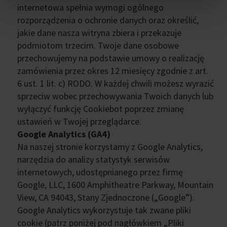
internetowa spełnia wymogi ogólnego
rozporządzenia o ochronie danych oraz określić,
jakie dane nasza witryna zbiera i przekazuje
podmiotom trzecim. Twoje dane osobowe
przechowujemy na podstawie umowy o realizację
zamówienia przez okres 12 miesięcy zgodnie z art.
6 ust. 1 lit. c) RODO. W każdej chwili możesz wyrazić
sprzeciw wobec przechowywania Twoich danych lub
wyłączyć funkcję Cookiebot poprzez zmianę
ustawień w Twojej przeglądarce.
Google Analytics (GA4)
Na naszej stronie korzystamy z Google Analytics,
narzędzia do analizy statystyk serwisów
internetowych, udostępnianego przez firmę
Google, LLC, 1600 Amphitheatre Parkway, Mountain
View, CA 94043, Stany Zjednoczone („Google”).
Google Analytics wykorzystuje tak zwane pliki
cookie (patrz poniżej pod nagłówkiem „Pliki