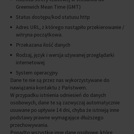
Greenwich Mean Time (GMT)
Status dostępu/kod statusu http
Adres URL, z którego nastąpiło przekierowanie /
witryna początkowa.
Przekazana ilość danych
Rodzaj, język i wersja używanej przeglądarki
internetowej
System operacyjny
Dane te nie są przez nas wykorzystywane do
nawiązania kontaktu z Państwem.
W przypadku istnienia odniesień do danych
osobowych, dane te są zazwyczaj automatycznie
usuwane po upływie 14 dni, chyba że istnieją inne
podstawy prawne wymagające dłuższego
przechowywania.
Ponadto wszystkie inne dane osobowe, które