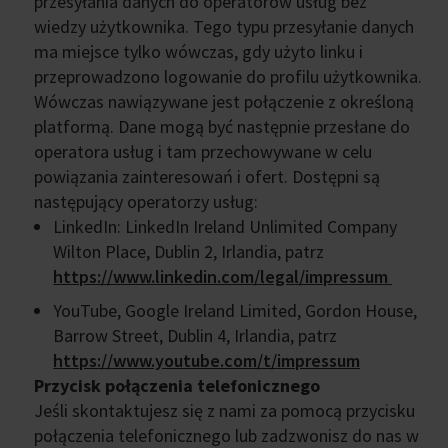
przesyłania danych do operatorów usług bez
wiedzy użytkownika. Tego typu przesyłanie danych
ma miejsce tylko wówczas, gdy użyto linku i
przeprowadzono logowanie do profilu użytkownika.
Wówczas nawiązywane jest połączenie z określoną
platformą. Dane mogą być następnie przesłane do
operatora usług i tam przechowywane w celu
powiązania zainteresowań i ofert. Dostępni są
następujący operatorzy usług:
LinkedIn: LinkedIn Ireland Unlimited Company
Wilton Place, Dublin 2, Irlandia, patrz
https://www.linkedin.com/legal/impressum
YouTube, Google Ireland Limited, Gordon House,
Barrow Street, Dublin 4, Irlandia, patrz
https://www.youtube.com/t/impressum
Przycisk połączenia telefonicznego
Jeśli skontaktujesz się z nami za pomocą przycisku
połączenia telefonicznego lub zadzwonisz do nas w