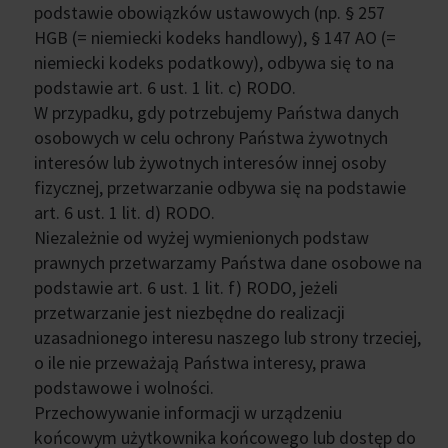
podstawie obowiązków ustawowych (np. § 257
HGB (= niemiecki kodeks handlowy), § 147 AO (=
niemiecki kodeks podatkowy), odbywa się to na
podstawie art. 6 ust. 1 lit. c) RODO.
W przypadku, gdy potrzebujemy Państwa danych
osobowych w celu ochrony Państwa żywotnych
interesów lub żywotnych interesów innej osoby
fizycznej, przetwarzanie odbywa się na podstawie
art. 6 ust. 1 lit. d) RODO.
Niezależnie od wyżej wymienionych podstaw
prawnych przetwarzamy Państwa dane osobowe na
podstawie art. 6 ust. 1 lit. f) RODO, jeżeli
przetwarzanie jest niezbędne do realizacji
uzasadnionego interesu naszego lub strony trzeciej,
o ile nie przeważają Państwa interesy, prawa
podstawowe i wolności.
Przechowywanie informacji w urządzeniu
końcowym użytkownika końcowego lub dostęp do