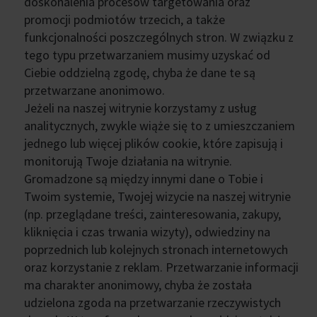
doskonalenia procesów targetowania oraz
promocji podmiotów trzecich, a także
funkcjonalności poszczególnych stron. W związku z
tego typu przetwarzaniem musimy uzyskać od
Ciebie oddzielną zgodę, chyba że dane te są
przetwarzane anonimowo.
Jeżeli na naszej witrynie korzystamy z usług
analitycznych, zwykle wiąże się to z umieszczaniem
jednego lub więcej plików cookie, które zapisują i
monitorują Twoje działania na witrynie.
Gromadzone są między innymi dane o Tobie i
Twoim systemie, Twojej wizycie na naszej witrynie
(np. przeglądane treści, zainteresowania, zakupy,
kliknięcia i czas trwania wizyty), odwiedziny na
poprzednich lub kolejnych stronach internetowych
oraz korzystanie z reklam. Przetwarzanie informacji
ma charakter anonimowy, chyba że została
udzielona zgoda na przetwarzanie rzeczywistych