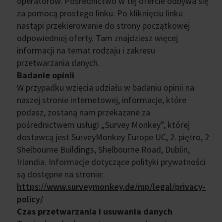
operatorów. Pośrednictwo w tej ofercie odbywa się
za pomocą prostego linku. Po kliknięciu linku
nastąpi przekierowanie do strony początkowej
odpowiedniej oferty. Tam znajdziesz więcej
informacji na temat rodzaju i zakresu
przetwarzania danych.
Badanie opinii
W przypadku wzięcia udziału w badaniu opinii na
naszej stronie internetowej, informacje, które
podasz, zostaną nam przekazane za
pośrednictwem usługi „Survey Monkey”, której
dostawcą jest SurveyMonkey Europe UC, 2. piętro, 2
Shelbourne Buildings, Shelbourne Road, Dublin,
Irlandia. Informacje dotyczące polityki prywatności
są dostępne na stronie:
https://www.surveymonkey.de/mp/legal/privacy-
policy/
Czas przetwarzania i usuwania danych