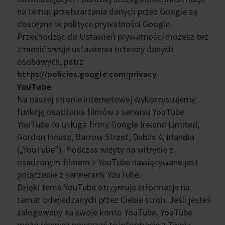
na temat przetwarzania danych przez Google są
dostępne w polityce prywatności Google.
Przechodząc do Ustawień prywatności możesz też
zmienić swoje ustawienia ochrony danych
osobowych, patrz
https://policies.google.com/privacy
YouTube
Na naszej stronie internetowej wykorzystujemy
funkcję osadzania filmów z serwisu YouTube.
YouTube to usługa firmy Google Ireland Limited,
Gordon House, Barrow Street, Dublin 4, Irlandia
(„YouTube”). Podczas wizyty na witrynie z
osadzonym filmem z YouTube nawiązywane jest
połączenie z serwerami YouTube.
Dzięki temu YouTube otrzymuje informacje na
temat odwiedzanych przez Ciebie stron. Jeśli jesteś
zalogowany na swoje konto YouTube, YouTube
może również powiązać te informacje z Twoją