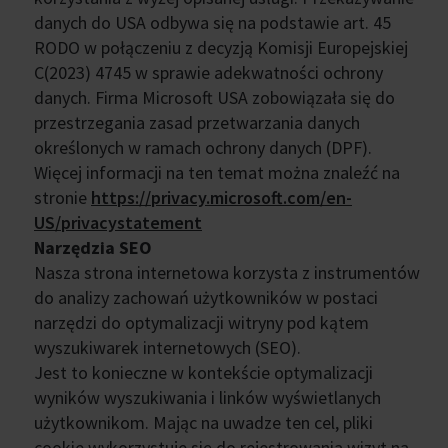
danych do USA odbywa się na podstawie art. 45
RODO w połączeniu z decyzją Komisji Europejskiej
C(2023) 4745 w sprawie adekwatności ochrony
danych. Firma Microsoft USA zobowiązała się do
przestrzegania zasad przetwarzania danych
określonych w ramach ochrony danych (DPF).
Więcej informacji na ten temat można znaleźć na
stronie
https://privacy.microsoft.com/en-
US/privacystatement
Narzędzia SEO
Nasza strona internetowa korzysta z instrumentów
do analizy zachowań użytkowników w postaci
narzędzi do optymalizacji witryny pod kątem
wyszukiwarek internetowych (SEO).
Jest to konieczne w kontekście optymalizacji
wyników wyszukiwania i linków wyświetlanych
użytkownikom. Mając na uwadze ten cel, pliki
cookie wykorzystuje się do rejestrowania wizyt na