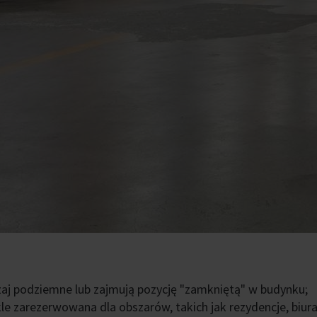
aj podziemne lub zajmują pozycję "zamkniętą" w budynku;
le zarezerwowana dla obszarów, takich jak rezydencje, biura