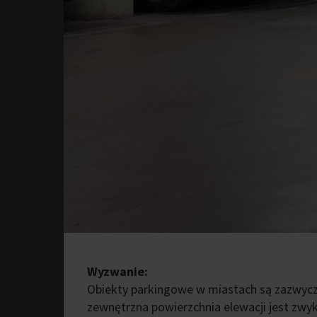
Wyzwanie:
Obiekty parkingowe w miastach są zazwycz
zewnętrzna powierzchnia elewacji jest zwyk