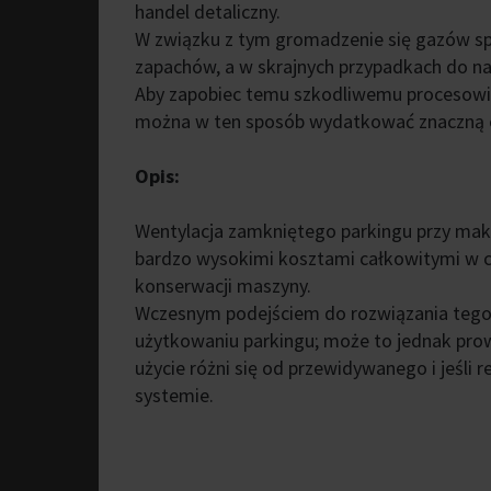
handel detaliczny.
W związku z tym gromadzenie się gazów sp
zapachów, a w skrajnych przypadkach do nad
Aby zapobiec temu szkodliwemu procesowi
można w ten sposób wydatkować znaczną ene
Opis:
Wentylacja zamkniętego parkingu przy ma
bardzo wysokimi kosztami całkowitymi w c
konserwacji maszyny.
Wczesnym podejściem do rozwiązania tego 
użytkowaniu parkingu; może to jednak prowa
użycie różni się od przewidywanego i jeśli
systemie.