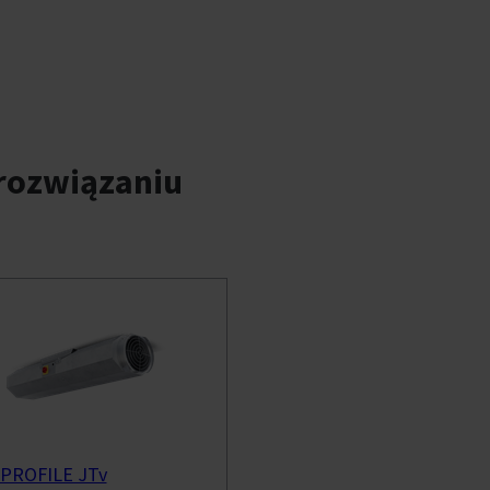
rozwiązaniu
PROFILE JTv