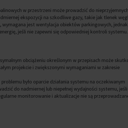
alinowych w przestrzeni może prowadzić do nieprzyjemnyc
miernej ekspozycji na szkodliwe gazy, takie jak tlenek węgl
, wymagana jest wentylacja obiektów parkingowych, jednak
rgię, jeśli nie zapewni się odpowiedniej kontroli systemu.
ksymalnym obciążeniu określonym w przepisach może skut
ałym projekcie i zwiększonymi wymaganiami w zakresie
problemu było oparcie działania systemu na oczekiwanym
dzić do nadmiernej lub niepełnej wydajności systemu, jeśli
 regularne monitorowanie i aktualizacje nie są przeprowadzan