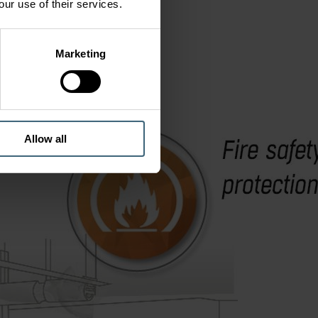
our use of their services.
Marketing
Allow all