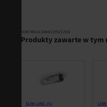
KONTROLA ZANIECZYSZCZEŃ
Produkty zawarte w tym 
SLIM-LINE JTv
LOW 