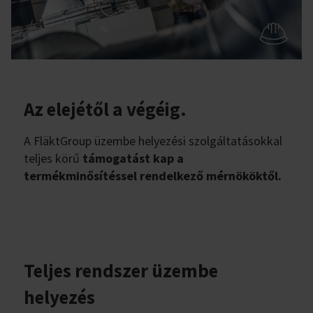
Az elejétől a végéig.
A FläktGroup üzembe helyezési szolgáltatásokkal
teljes körű
támogatást kap a
termékminősítéssel rendelkező mérnököktől.
Teljes rendszer üzembe
helyezés