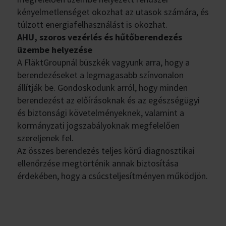
kényelmetlenséget okozhat az utasok számára, és
túlzott energiafelhasználást is okozhat.
AHU, szoros vezérlés és hűtőberendezés
üzembe helyezése
A FläktGroupnál büszkék vagyunk arra, hogy a
berendezéseket a legmagasabb színvonalon
állítják be. Gondoskodunk arról, hogy minden
berendezést az előírásoknak és az egészségügyi
és biztonsági követelményeknek, valamint a
kormányzati jogszabályoknak megfelelően
szereljenek fel.
Az összes berendezés teljes körű diagnosztikai
ellenőrzése megtörténik annak biztosítása
érdekében, hogy a csúcsteljesítményen működjön.