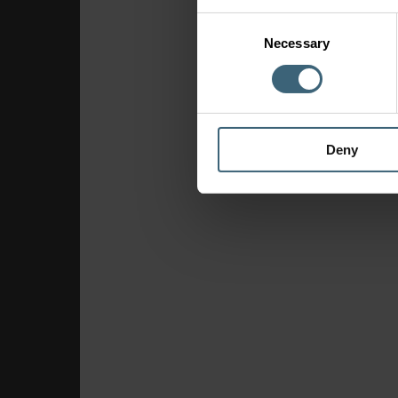
Consent
Necessary
Selection
Deny