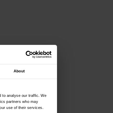
About
 to analyse our traffic. We
ytics partners who may
our use of their services.